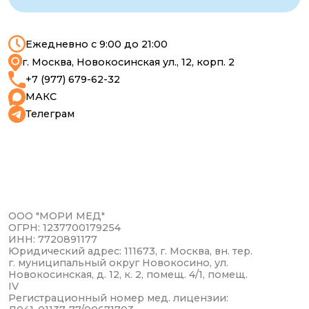
Л041-01137-77/00671703
Политика конфиденциальности
ИМЕЮТСЯ ПРОТИВОПОКАЗАНИЯ.
НЕОБХОДИМА КОНСУЛЬТАЦИЯ
СПЕЦИАЛИСТА.