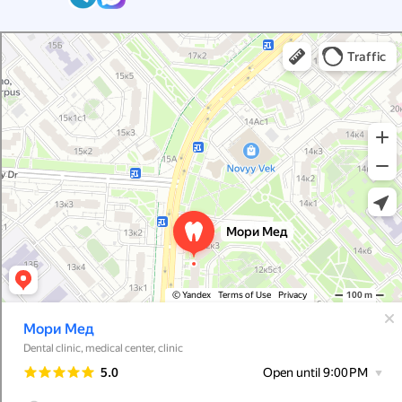
Мори Мед
Dental clinic in Moscow