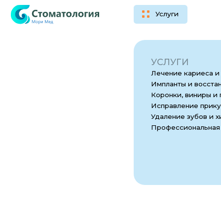
Услуги
Врачи
УСЛУГИ
Лечение кариеса и зубной
Импланты и восстановлени
Коронки, виниры и протез
Исправление прикуса и эл
Удаление зубов и хирургия
Профессиональная чистка