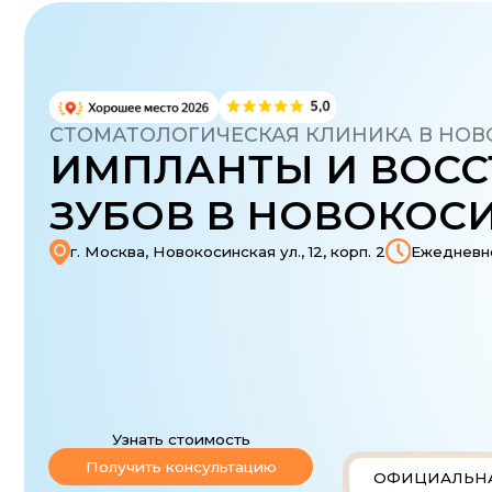
СТОМАТОЛОГИЧЕСКАЯ КЛИНИКА В НОВОКО
ИМПЛАНТЫ И ВОССТ
ЗУБОВ В НОВОКОСИН
г. Москва, Новокосинская ул., 12, корп. 2
Ежедневно с 9:00
Узнать стоимость
Получить консультацию
ОФИЦИАЛЬНАЯ ГАР