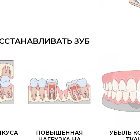
А
ПОВЫШЕННАЯ
УБЫЛЬ КОСТНОЙ
НАГРУЗКА НА
ТКАНИ
ОСТАЛЬНЫЕ ЗУБЫ
ИЯ